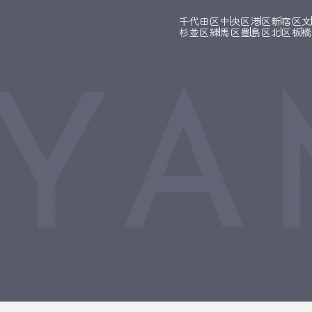
千代田区
中央区
港区
新宿区
杉並区
練馬区
豊島区
北区
板