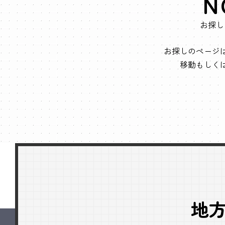
N
お探し
お探しのページ
移動もしく
地