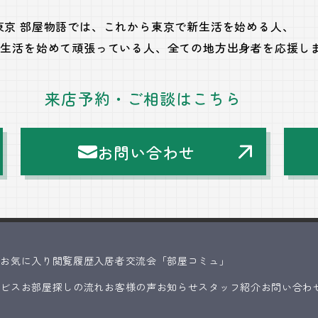
東京 部屋物語では、
これから東京で新生活を始める人、
で生活を始めて頑張っている人、
全ての地方出身者を応援し
来店予約・ご相談はこちら
お問い合わせ
ス
お気に入り
閲覧履歴
入居者交流会「部屋コミュ」
ービス
お部屋探しの流れ
お客様の声
お知らせ
スタッフ紹介
お問い合わ