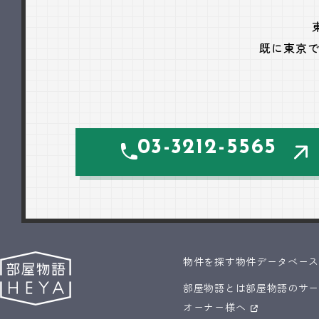
既に東京
03-3212-5565
物件を探す
物件データベー
部屋物語とは
部屋物語のサ
オーナー様へ