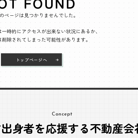
OT FOUND
のページは見つかりませんでした。
は一時的にアクセスが出来ない状況にあるか、
は削除されてしまった可能性があります。
トップページへ
Concept
方出身者を応援する不動産会