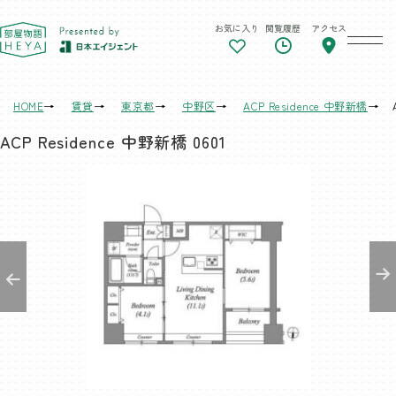
お気に入り
閲覧履歴
アクセス
東京 部屋物語
HOME
賃貸
東京都
中野区
ACP Residence 中野新橋
ACP Residence 中野新橋 0601