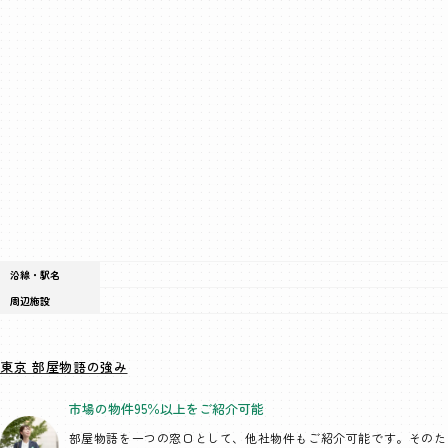
沿線・駅名
周辺施設
東京 部屋物語の強み
市場の物件95％以上を
ご紹介可能
部屋物語を一つの窓口として、
他社物件もご紹介可能です。そのた