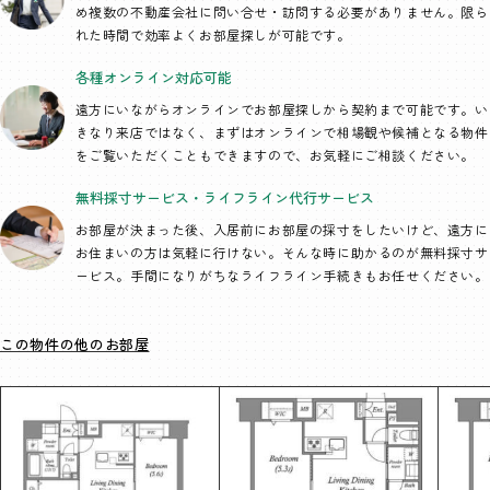
め複数の不動産会社に問い合せ・訪問する必要がありません。限ら
れた時間で効率よくお部屋探しが可能です。
各種オンライン
対応可能
遠方にいながらオンラインでお部屋探しから契約まで可能です。い
きなり来店ではなく、まずはオンラインで相場観や候補となる物件
をご覧いただくこともできますので、お気軽にご相談ください。
無料採寸サービス・
ライフライン代行
サービス
お部屋が決まった後、入居前にお部屋の採寸をしたいけど、遠方に
お住まいの方は気軽に行けない。そんな時に助かるのが無料採寸サ
ービス。手間になりがちなライフライン手続きもお任せください。
この物件の他のお部屋