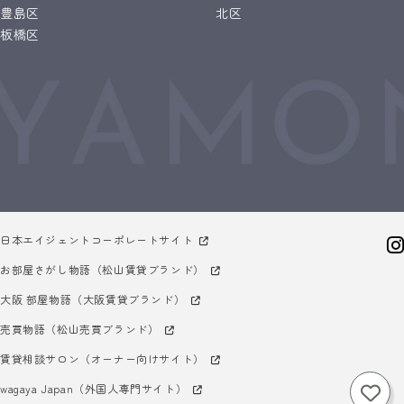
豊島区
北区
板橋区
日本エイジェントコーポレートサイト
お部屋さがし物語（松山賃貸ブランド）
大阪 部屋物語（大阪賃貸ブランド）
売買物語（松山売買ブランド）
賃貸相談サロン（オーナー向けサイト）
wagaya Japan（外国人専門サイト）