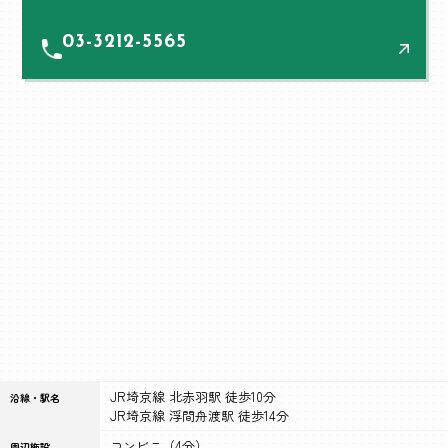
03-3212-5565
JR埼京線 北赤羽駅 徒歩10分
沿線・駅名
JR埼京線 浮間舟渡駅 徒歩14分
コンビニ（4分）
周辺施設