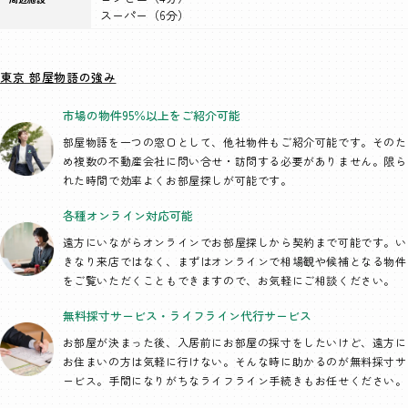
スーパー（6分）
東京 部屋物語の強み
市場の物件95％以上を
ご紹介可能
部屋物語を一つの窓口として、
他社物件もご紹介可能です。そのた
め複数の不動産会社に問い合せ・訪問する必要がありません。限ら
れた時間で効率よくお部屋探しが可能です。
各種オンライン
対応可能
遠方にいながらオンラインでお部屋探しから契約まで可能です。い
きなり来店ではなく、まずはオンラインで相場観や候補となる物件
をご覧いただくこともできますので、お気軽にご相談ください。
無料採寸サービス・
ライフライン代行
サービス
お部屋が決まった後、入居前にお部屋の採寸をしたいけど、遠方に
お住まいの方は気軽に行けない。そんな時に助かるのが無料採寸サ
ービス。手間になりがちなライフライン手続きもお任せください。