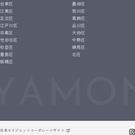
台東区
墨田区
江東区
荒川区
足立区
葛飾区
江戸川区
品川区
目黒区
大田区
世田谷区
中野区
杉並区
練馬区
豊島区
北区
板橋区
日本エイジェントコーポレートサイト