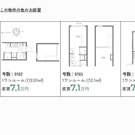
この物件の他のお部屋
号数：0102
号数：0103
号数：0
1ワンルーム/(12.01m²)
1ワンルーム/(12.1m²)
1ワンル
7.1
7.1
7
家賃
万円
家賃
万円
家賃