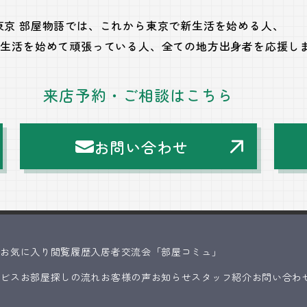
東京 部屋物語では、
これから東京で新生活を始める人、
で生活を始めて頑張っている人、
全ての地方出身者を応援し
来店予約・ご相談はこちら
お問い合わせ
ス
お気に入り
閲覧履歴
入居者交流会「部屋コミュ」
ービス
お部屋探しの流れ
お客様の声
お知らせ
スタッフ紹介
お問い合わ