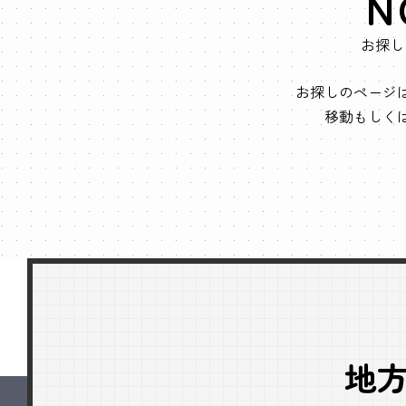
N
お探し
お探しのページ
移動もしく
地