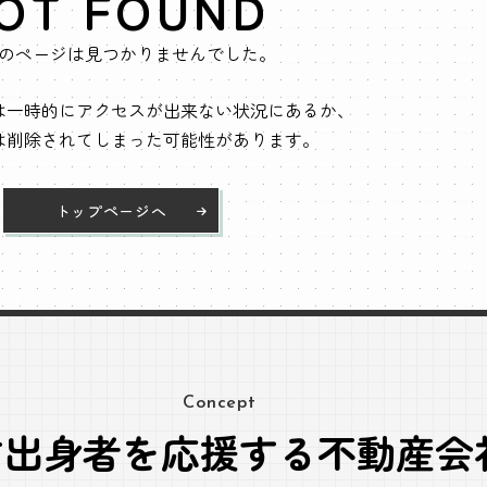
OT FOUND
のページは見つかりませんでした。
は一時的にアクセスが出来ない状況にあるか、
は削除されてしまった可能性があります。
トップページへ
Concept
方出身者を応援する不動産会