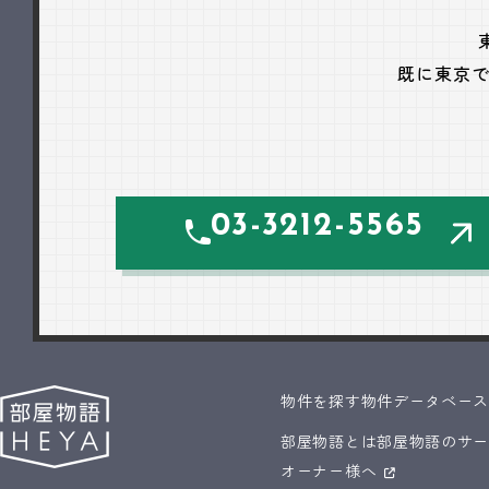
既に東京
03-3212-5565
物件を探す
物件データベー
部屋物語とは
部屋物語のサ
オーナー様へ