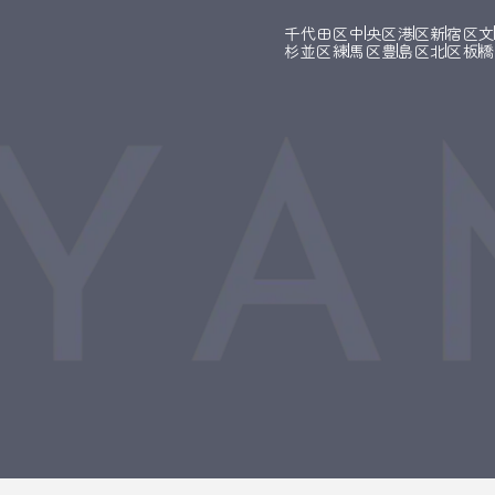
千代田区
中央区
港区
新宿区
杉並区
練馬区
豊島区
北区
板