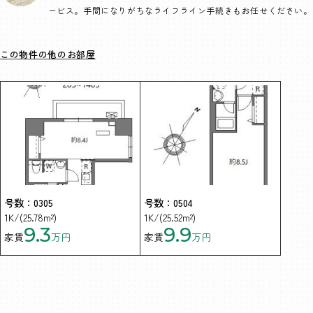
ービス。手間になりがちなライフライン手続きもお任せください。
この物件の他のお部屋
号数：0305
号数：0504
1K/(25.78m²)
1K/(25.52m²)
9.3
9.9
家賃
万円
家賃
万円