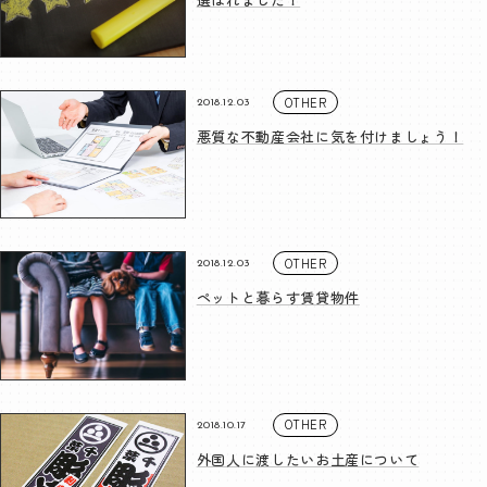
OTHER
2018.12.03
悪質な不動産会社に気を付けましょう！
OTHER
2018.12.03
ペットと暮らす賃貸物件
OTHER
2018.10.17
外国人に渡したいお土産について