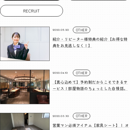
RECRUIT
OTHER
2022.05.20
紹介・リピーター様特典の紹介【お得な特
典をお見逃しなく！】
OTHER
2022.04.10
【真心込めて】予約制だからこそできるサ
ービス！部屋物語のちょっとした自慢話。
OTHER
2022.03.30
営業マン必須アイテム【家具シート】！ オ