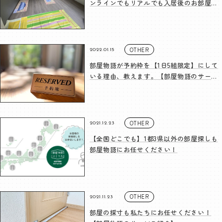
ンラインでもリアルでも入居後のお部屋を
再現します。
OTHER
2022.01.15
部屋物語が予約枠を【1日5組限定】にして
いる理由、教えます。【部屋物語のサービ
ス】
OTHER
2021.12.23
【全国どこでも】1都3県以外の部屋探しも
部屋物語にお任せください！
OTHER
2021.11.23
部屋の採寸も私たちにお任せください！