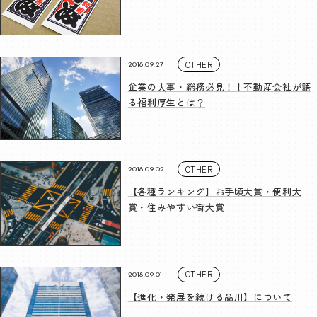
OTHER
2018.09.27
企業の人事・総務必見！！不動産会社が語
る福利厚生とは？
OTHER
2018.09.02
【各種ランキング】お手頃大賞・便利大
賞・住みやすい街大賞
OTHER
2018.09.01
【進化・発展を続ける品川】について