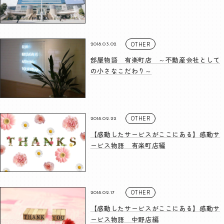
OTHER
2018.03.02
部屋物語 有楽町店 ～不動産会社として
の小さなこだわり～
OTHER
2018.02.22
【感動したサービスがここにある】感動サ
ービス物語 有楽町店編
OTHER
2018.02.17
【感動したサービスがここにある】感動サ
ービス物語 中野店編