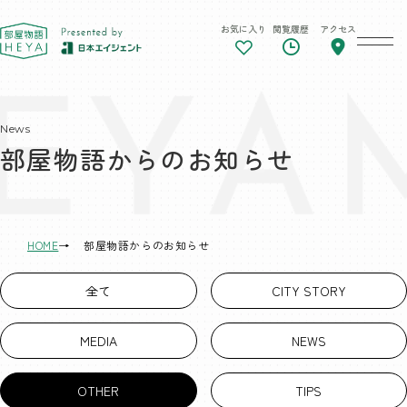
お気に入り
閲覧履歴
アクセス
東京 部屋物語
News
部屋物語からのお知らせ
HOME
部屋物語からのお知らせ
全て
CITY STORY
MEDIA
NEWS
OTHER
TIPS